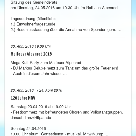
Sitzung des Gemeinderats
am Dienstag, 24.05.2016 um 19.30 Uhr im Rathaus Alpenrod
Tagesordnung (öffentlich):
1.) Einwohnerfragestunde
2.) Beschlussfassung über die Annahme von Spenden gem. …
30. April 2016 19.00 Uhr
Maifeuer Alpenrod 2016
Mega-Kult-Party zum Maifeuer Alpenrod
- DJ Markus Deluxe heizt zum Tanz um das große Feuer ein!
- Auch in diesem Jahr wieder …
23. April 2016 → 24. April 2016
120 Jahre MGV
Samstag 23.04.2016 ab 19.00 Uhr
- Festkommerz mit befreundeten Chören und Volkstanzgruppen,
danach Tanz/Hitparade
Sonntag 24.04.2016
10.00 Uhr ökum. Gottesdienst - musikal. Mitwirkung: …