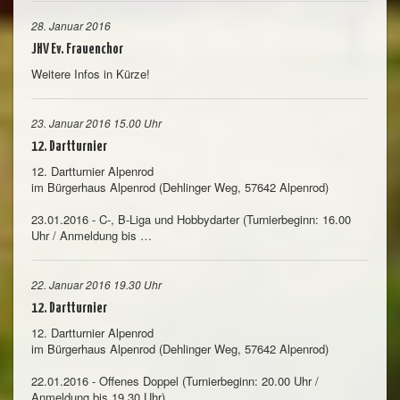
28. Januar 2016
JHV Ev. Frauenchor
Weitere Infos in Kürze!
23. Januar 2016 15.00 Uhr
12. Dartturnier
12. Dartturnier Alpenrod
im Bürgerhaus Alpenrod (Dehlinger Weg, 57642 Alpenrod)
23.01.2016 - C-, B-Liga und Hobbydarter (Turnierbeginn: 16.00
Uhr / Anmeldung bis …
22. Januar 2016 19.30 Uhr
12. Dartturnier
12. Dartturnier Alpenrod
im Bürgerhaus Alpenrod (Dehlinger Weg, 57642 Alpenrod)
22.01.2016 - Offenes Doppel (Turnierbeginn: 20.00 Uhr /
Anmeldung bis 19.30 Uhr)