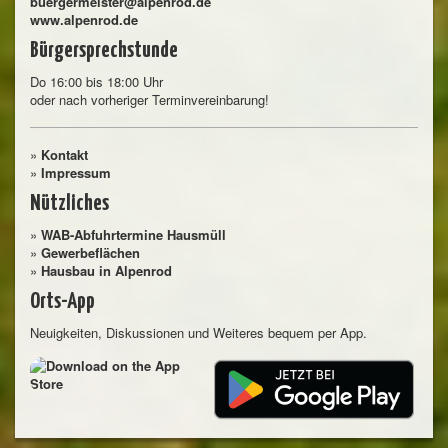
buergermeister@alpenrod.de
www.alpenrod.de
Bürgersprechstunde
Do 16:00 bis 18:00 Uhr
oder nach vorheriger Terminvereinbarung!
»
Kontakt
»
Impressum
Nützliches
»
WAB-Abfuhrtermine Hausmüll
»
Gewerbeflächen
»
Hausbau in Alpenrod
Orts-App
Neuigkeiten, Diskussionen und Weiteres bequem per App.