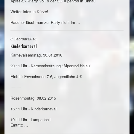
Après-Ski-Party Vol. 9 der SG Alpenrod in Unnau
Weiter Infos in Kürze!
Raucher lässt man zur Party nicht im …
8. Februar 2016
Kinderkarneval
Karnevalsamstag, 30.01.2016
20.11 Uhr - Karnevalssitzung "Alpenrod Helau"
Eintritt: Erwachsene 7 €, Jugendliche 4 €
---------
Rosenmontag, 08.02.2015
16.11 Uhr - Kinderkarneval
19.11 Uhr - Lumpenball
Eintritt: …