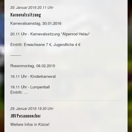
30. Januar 2016 20.11 Uhr
Karnevalssitzung
Karnevalsamstag, 30.01.2016
20.11 Uhr - Karnevalssitzung "Alpenrod Helau"
Eintritt: Erwachsene 7 €, Jugendliche 4 €
---------
Rosenmontag, 08.02.2015
16.11 Uhr - Kinderkarneval
19.11 Uhr - Lumpenball
Eintritt: …
29. Januar 2016 19.30 Uhr
JHV Posaunenchor
Weitere Infos in Kürze!