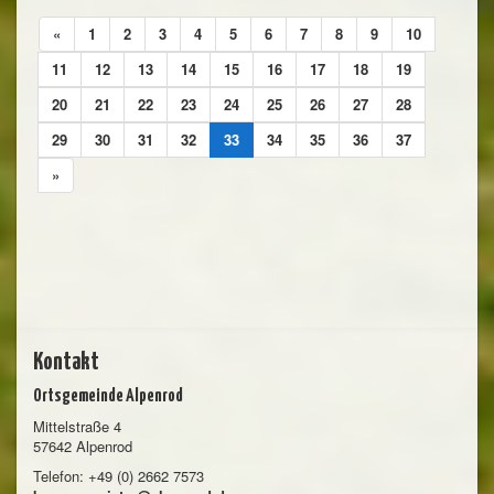
«
1
2
3
4
5
6
7
8
9
10
11
12
13
14
15
16
17
18
19
20
21
22
23
24
25
26
27
28
29
30
31
32
33
34
35
36
37
»
Kontakt
Ortsgemeinde Alpenrod
Mittelstraße 4
57642 Alpenrod
Telefon: +49 (0) 2662 7573