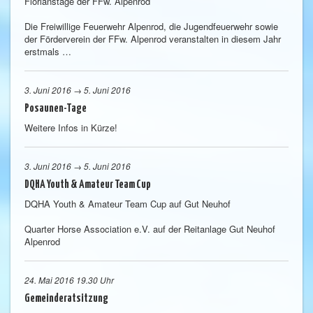
Florianstage der FFw. Alpenrod
Die Freiwillige Feuerwehr Alpenrod, die Jugendfeuerwehr sowie
der Förderverein der FFw. Alpenrod veranstalten in diesem Jahr
erstmals …
3. Juni 2016 → 5. Juni 2016
Posaunen-Tage
Weitere Infos in Kürze!
3. Juni 2016 → 5. Juni 2016
DQHA Youth & Amateur Team Cup
DQHA Youth & Amateur Team Cup auf Gut Neuhof
Quarter Horse Association e.V. auf der Reitanlage Gut Neuhof
Alpenrod
24. Mai 2016 19.30 Uhr
Gemeinderatsitzung