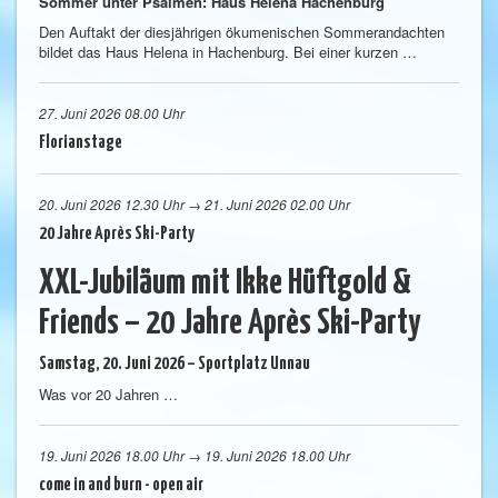
Sommer unter Psalmen: Haus Helena Hachenburg
Den Auftakt der diesjährigen ökumenischen Sommerandachten
bildet das Haus Helena in Hachenburg. Bei einer kurzen …
27. Juni 2026 08.00 Uhr
Florianstage
20. Juni 2026 12.30 Uhr → 21. Juni 2026 02.00 Uhr
20 Jahre Après Ski-Party
XXL-Jubiläum mit
Ikke Hüftgold &
Friends
–
20 Jahre Après Ski-Party
Samstag, 20. Juni 2026 – Sportplatz Unnau
Was vor 20 Jahren …
19. Juni 2026 18.00 Uhr → 19. Juni 2026 18.00 Uhr
come in and burn - open air