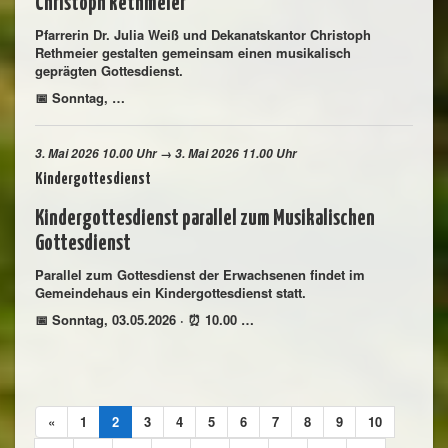
Christoph Rethmeier
Pfarrerin Dr. Julia Weiß und Dekanatskantor Christoph
Rethmeier gestalten gemeinsam einen musikalisch
geprägten Gottesdienst.
📅 Sonntag, …
3. Mai 2026 10.00 Uhr → 3. Mai 2026 11.00 Uhr
Kindergottesdienst
Kindergottesdienst parallel zum Musikalischen
Gottesdienst
Parallel zum Gottesdienst der Erwachsenen findet im
Gemeindehaus ein Kindergottesdienst statt.
📅 Sonntag, 03.05.2026 · ⏰ 10.00 …
«
1
2
3
4
5
6
7
8
9
10