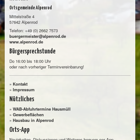
Ortsgemeinde Alpenrod
Mittelstraße 4
57642 Alpenrod
Telefon: +49 (0) 2662 7573
buergermeister@alpenrod.de
www.alpenrod.de
Bürgersprechstunde
Do 16:00 bis 18:00 Uhr
oder nach vorheriger Terminvereinbarung!
»
Kontakt
»
Impressum
Nützliches
»
WAB-Abfuhrtermine Hausmüll
»
Gewerbeflächen
»
Hausbau in Alpenrod
Orts-App
Neuigkeiten, Diskussionen und Weiteres bequem per App.