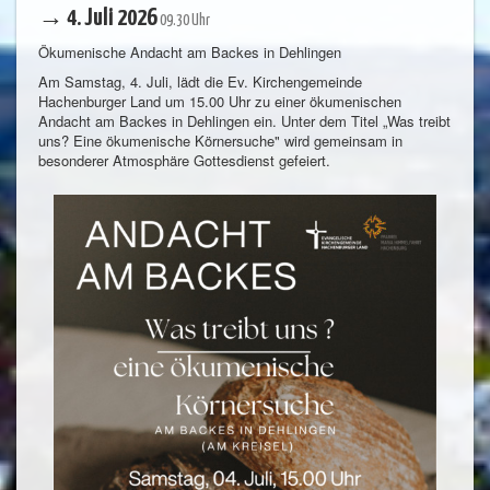
→ 4. Juli 2026
09.30 Uhr
Ökumenische Andacht am Backes in Dehlingen
Am Samstag, 4. Juli, lädt die Ev. Kirchengemeinde
Hachenburger Land um 15.00 Uhr zu einer ökumenischen
Andacht am Backes in Dehlingen ein. Unter dem Titel „Was treibt
uns? Eine ökumenische Körnersuche" wird gemeinsam in
besonderer Atmosphäre Gottesdienst gefeiert.