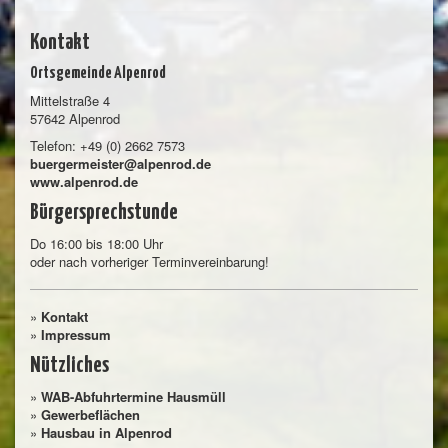
Kontakt
Ortsgemeinde Alpenrod
Mittelstraße 4
57642 Alpenrod
Telefon: +49 (0) 2662 7573
buergermeister@alpenrod.de
www.alpenrod.de
Bürgersprechstunde
Do 16:00 bis 18:00 Uhr
oder nach vorheriger Terminvereinbarung!
»
Kontakt
»
Impressum
Nützliches
»
WAB-Abfuhrtermine Hausmüll
»
Gewerbeflächen
»
Hausbau in Alpenrod