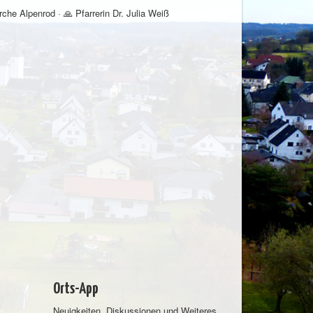
che Alpenrod · 🙏 Pfarrerin Dr. Julia Weiß
Orts-App
Neuigkeiten, Diskussionen und Weiteres