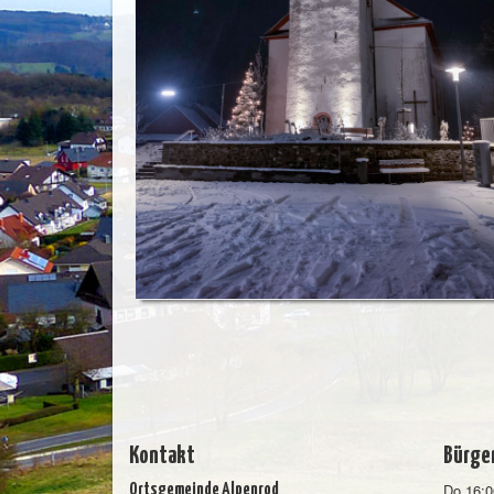
Kontakt
Bürge
Do 16:0
Ortsgemeinde Alpenrod