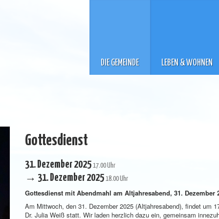
DIE GEMEINDE
LEBEN & WOHNEN
Gottesdienst
31. Dezember 2025
17.00 Uhr
→ 31. Dezember 2025
18.00 Uhr
Gottesdienst mit Abendmahl am Altjahresabend, 31. Dezember 
Am Mittwoch, den 31. Dezember 2025 (Altjahresabend), findet um 17
Dr. Julia Weiß statt. Wir laden herzlich dazu ein, gemeinsam innezu