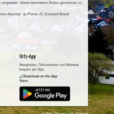
ich eingeladen, diesen besonderen Anlass gemeinsam zu
che Alpenrod · 🙏 Pfarrer i.R. Eckehard Brandt
Orts-App
Neuigkeiten, Diskussionen und Weiteres
bequem per App.
© 2026 Ortsgemeinde Alpenrod