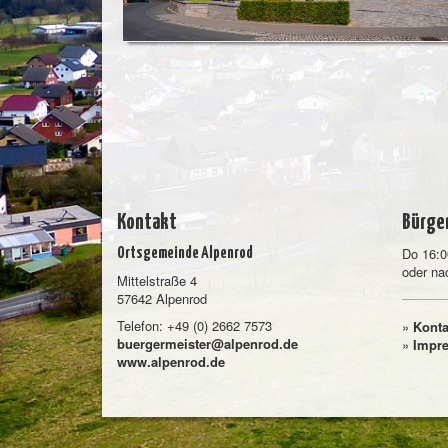
Kontakt
Bürge
Do 16:0
Ortsgemeinde Alpenrod
oder na
Mittelstraße 4
57642 Alpenrod
Telefon: +49 (0) 2662 7573
»
Konta
buergermeister@alpenrod.de
»
Impr
www.alpenrod.de