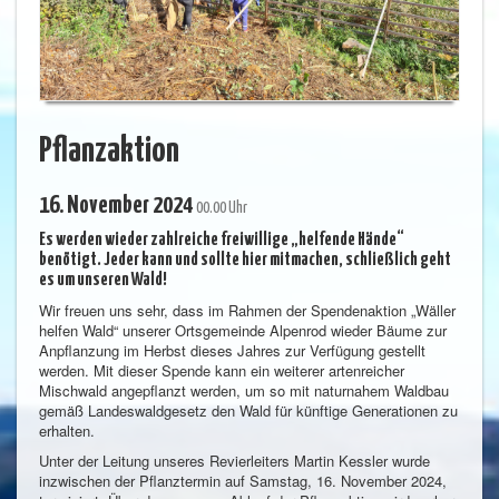
Pflanzaktion
16. November 2024
00.00 Uhr
Es werden wieder zahlreiche freiwillige „helfende Hände“
benötigt. Jeder kann und sollte hier mitmachen, schließlich geht
es um unseren Wald!
Wir freuen uns sehr, dass im Rahmen der Spendenaktion „Wäller
helfen Wald“ unserer Ortsgemeinde Alpenrod wieder Bäume zur
Anpflanzung im Herbst dieses Jahres zur Verfügung gestellt
werden. Mit dieser Spende kann ein weiterer artenreicher
Mischwald angepflanzt werden, um so mit naturnahem Waldbau
gemäß Landeswaldgesetz den Wald für künftige Generationen zu
erhalten.
Unter der Leitung unseres Revierleiters Martin Kessler wurde
inzwischen der Pflanztermin auf Samstag, 16. November 2024,