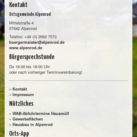
Kontakt
Ortsgemeinde Alpenrod
Mittelstraße 4
57642 Alpenrod
Telefon: +49 (0) 2662 7573
buergermeister@alpenrod.de
www.alpenrod.de
Bürgersprechstunde
Do 16:00 bis 18:00 Uhr
oder nach vorheriger Terminvereinbarung!
»
Kontakt
»
Impressum
Nützliches
»
WAB-Abfuhrtermine Hausmüll
»
Gewerbeflächen
»
Hausbau in Alpenrod
Orts-App