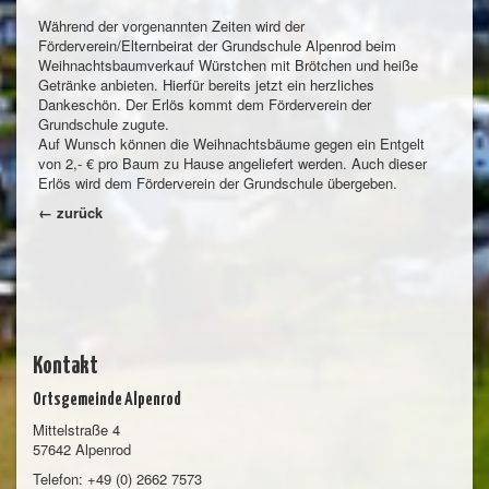
Während der vorgenannten Zeiten wird der
Förderverein/Elternbeirat der Grundschule Alpenrod beim
Weihnachtsbaumverkauf Würstchen mit Brötchen und heiße
Getränke anbieten. Hierfür bereits jetzt ein herzliches
Dankeschön. Der Erlös kommt dem Förderverein der
Grundschule zugute.
Auf Wunsch können die Weihnachtsbäume gegen ein Entgelt
von 2,- € pro Baum zu Hause angeliefert werden. Auch dieser
Erlös wird dem Förderverein der Grundschule übergeben.
← zurück
Kontakt
Ortsgemeinde Alpenrod
Mittelstraße 4
57642 Alpenrod
Telefon: +49 (0) 2662 7573