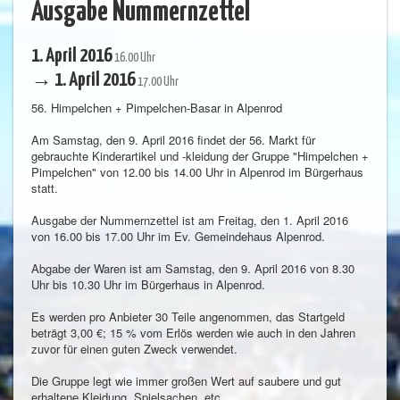
Ausgabe Nummernzettel
1. April 2016
16.00 Uhr
→ 1. April 2016
17.00 Uhr
56. Himpelchen + Pimpelchen-Basar in Alpenrod
Am Samstag, den 9. April 2016 findet der 56. Markt für
gebrauchte Kinderartikel und -kleidung der Gruppe "Himpelchen +
Pimpelchen" von 12.00 bis 14.00 Uhr in Alpenrod im Bürgerhaus
statt.
Ausgabe der Nummernzettel ist am Freitag, den 1. April 2016
von 16.00 bis 17.00 Uhr im Ev. Gemeindehaus Alpenrod.
Abgabe der Waren ist am Samstag, den 9. April 2016 von 8.30
Uhr bis 10.30 Uhr im Bürgerhaus in Alpenrod.
Es werden pro Anbieter 30 Teile angenommen, das Startgeld
beträgt 3,00 €; 15 % vom Erlös werden wie auch in den Jahren
zuvor für einen guten Zweck verwendet.
Die Gruppe legt wie immer großen Wert auf saubere und gut
erhaltene Kleidung, Spielsachen, etc.